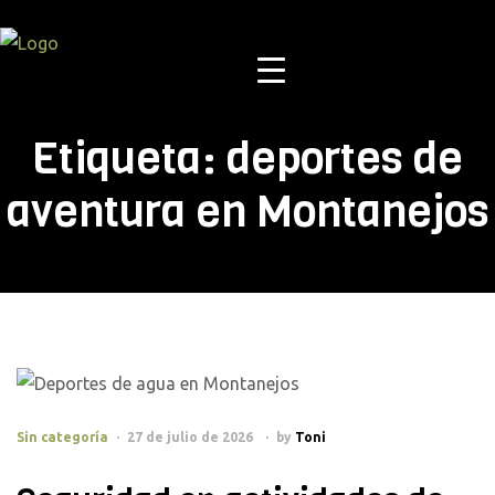
Etiqueta:
deportes de
aventura en Montanejos
Sin categoría
27 de julio de 2026
by
Toni