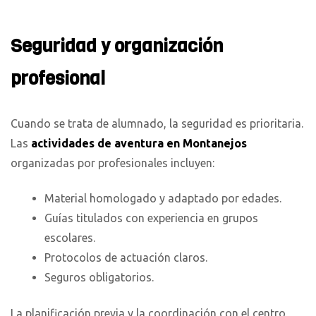
Seguridad y organización
profesional
Cuando se trata de alumnado, la seguridad es prioritaria.
Las
actividades de aventura en Montanejos
organizadas por profesionales incluyen:
Material homologado y adaptado por edades.
Guías titulados con experiencia en grupos
escolares.
Protocolos de actuación claros.
Seguros obligatorios.
La planificación previa y la coordinación con el centro