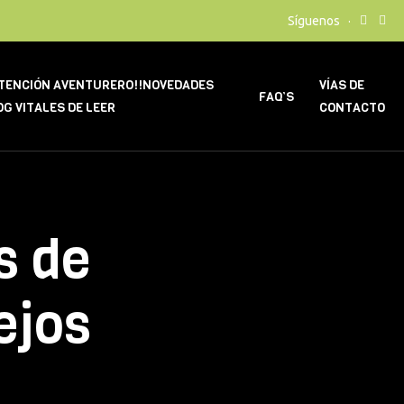
Síguenos
ATENCIÓN AVENTURERO!!NOVEDADES
VÍAS DE
FAQ’S
OG VITALES DE LEER
CONTACTO
s de
ejos