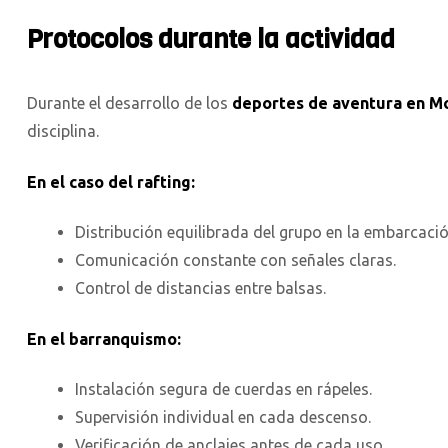
Protocolos durante la actividad
Durante el desarrollo de los
deportes de aventura en M
disciplina.
En el caso del rafting:
Distribución equilibrada del grupo en la embarcació
Comunicación constante con señales claras.
Control de distancias entre balsas.
En el barranquismo:
Instalación segura de cuerdas en rápeles.
Supervisión individual en cada descenso.
Verificación de anclajes antes de cada uso.