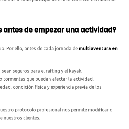
s antes de empezar una actividad?
uo. Por ello, antes de cada jornada de
multiaventura en
 sean seguros para el rafting y el kayak.
 o tormentas que puedan afectar la actividad.
dad, condición física y experiencia previa de los
nuestro protocolo profesional nos permite modificar o
e nuestros clientes.