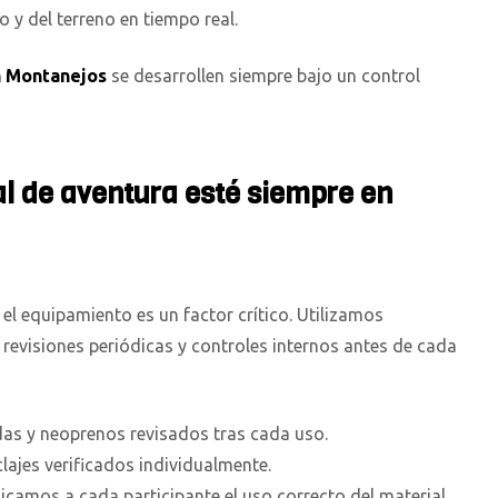
o y del terreno en tiempo real.
n Montanejos
se desarrollen siempre bajo un control
l de aventura esté siempre en
, el equipamiento es un factor crítico. Utilizamos
revisiones periódicas y controles internos antes de cada
as y neoprenos revisados tras cada uso.
lajes verificados individualmente.
icamos a cada participante el uso correcto del material