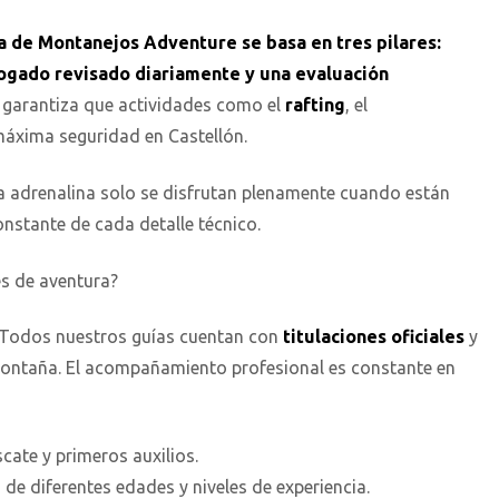
a de Montanejos Adventure se basa en tres pilares:
logado revisado diariamente y una evaluación
 garantiza que actividades como el
rafting
, el
máxima seguridad en Castellón.
 adrenalina solo se disfrutan plenamente cuando están
onstante de cada detalle técnico.
es de aventura?
. Todos nuestros guías cuentan con
titulaciones oficiales
y
montaña. El acompañamiento profesional es constante en
cate y primeros auxilios.
de diferentes edades y niveles de experiencia.