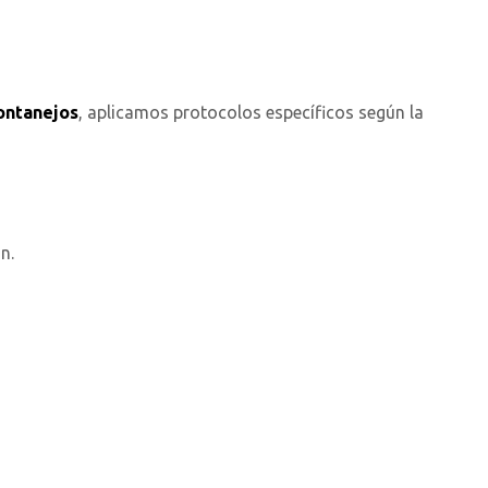
ontanejos
, aplicamos protocolos específicos según la
n.